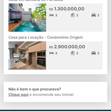
1.300.000,00
R$
3
2
2
Casa para Locação - Condomínio Origem
2.900.000,00
R$
3
2
2
Não é bem o que procurava?
Clique aqui
e encomende seu imóvel