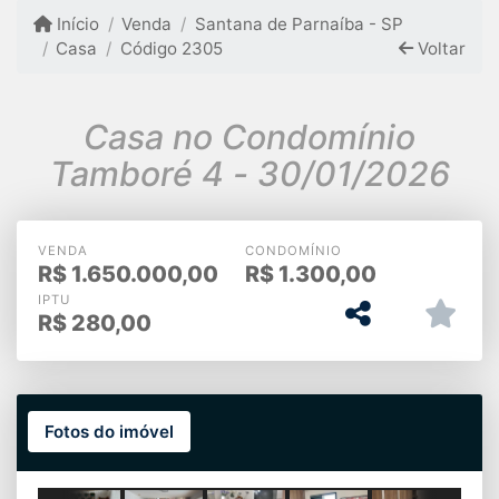
Início
Venda
Santana de Parnaíba - SP
Casa
Código 2305
Voltar
Casa no Condomínio
Tamboré 4 - 30/01/2026
VENDA
CONDOMÍNIO
R$
1.650.000,00
R$
1.300,00
IPTU
R$
280,00
Fotos do imóvel