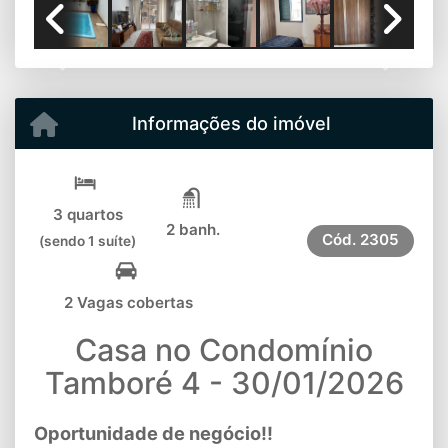
Previous
Next
Informações do imóvel
3 quartos
2 banh.
Cód.
2305
(sendo 1 suíte)
2 Vagas cobertas
Casa no Condomínio
Tamboré 4 - 30/01/2026
Oportunidade de negócio!!