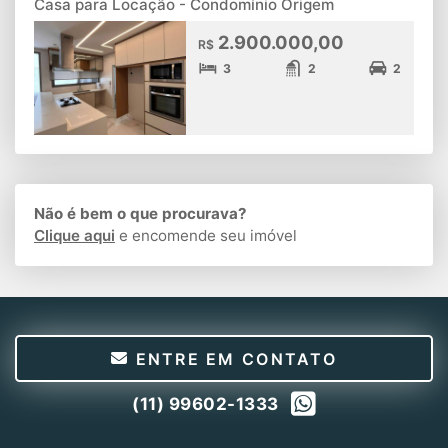
Casa para Locação - Condomínio Origem
2.900.000,00
R$
3
2
2
Não é bem o que procurava?
Clique aqui
e encomende seu imóvel
ENTRE EM CONTATO
(11) 99602-1333