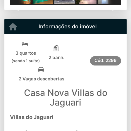
Previous
Next
Informações do imóvel
3 quartos
2 banh.
Cód.
2299
(sendo 1 suíte)
2 Vagas descobertas
Casa Nova Villas do
Jaguari
Villas do Jaguari