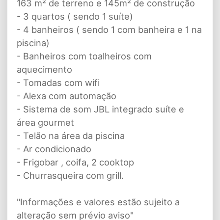
163 m² de terreno e 145m² de construção
- 3 quartos ( sendo 1 suíte)
- 4 banheiros ( sendo 1 com banheira e 1 na
piscina)
- ⁠Banheiros com toalheiros com
aquecimento
- Tomadas com wifi
- Alexa com automação
- Sistema de som JBL integrado suíte e
área gourmet
- Telão na área da piscina
- ⁠Ar condicionado
- ⁠Frigobar , coifa, 2 cooktop
- ⁠Churrasqueira com grill.
"Informações e valores estão sujeito a
alteração sem prévio aviso"