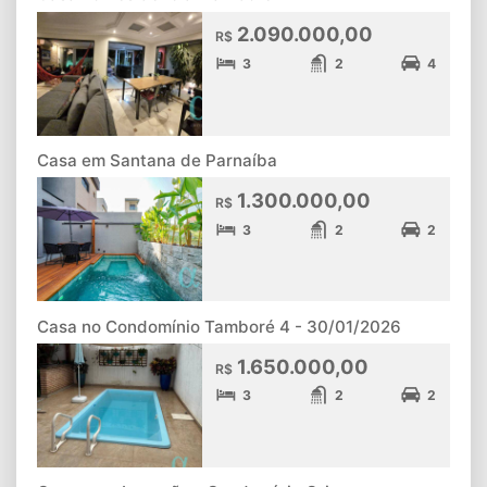
2.090.000,00
R$
3
2
4
Casa em Santana de Parnaíba
1.300.000,00
R$
3
2
2
Casa no Condomínio Tamboré 4 - 30/01/2026
1.650.000,00
R$
3
2
2