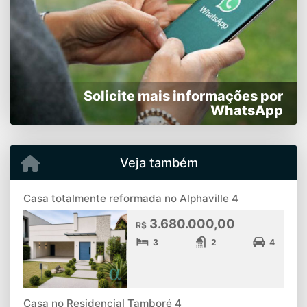
Solicite mais informações por
WhatsApp
Veja também
Casa totalmente reformada no Alphaville 4
3.680.000,00
R$
3
2
4
Casa no Residencial Tamboré 4