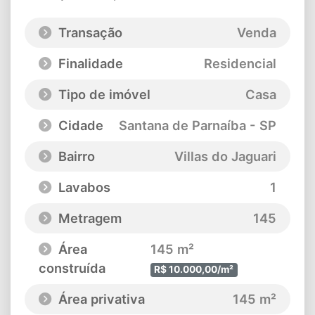
Transação
Venda
Finalidade
Residencial
Tipo de imóvel
Casa
Cidade
Santana de Parnaíba - SP
Bairro
Villas do Jaguari
Lavabos
1
Metragem
145
Área
145 m²
construída
R$ 10.000,00/m²
Área privativa
145 m²