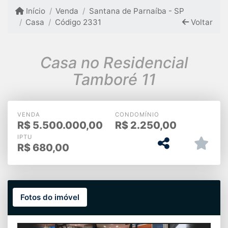
Início
Venda
Santana de Parnaíba - SP
Casa
Código 2331
Voltar
Casa no Residencial
Tamboré 11
VENDA
CONDOMÍNIO
R$
5.500.000,00
R$
2.250,00
IPTU
R$
680,00
Fotos do imóvel