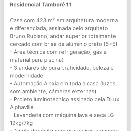
Residencial Tamboré 11
Casa com 423 m² em arquitetura moderna
e diferenciada, assinada pelo arquiteto
Bruno Rubiano, andar superior totalmente
cercado com brise de alumínio preto (5x5)
- Área técnica com refrigeração, gás e
material para piscina)
- 3 andares de pura praticidade, beleza e
modernidade
- Automação Alexia em toda a casa (luzes,
som ambiente, câmeras externas)
- Projeto luminotécnico assinado pela DLux
Alphaville
- Lavanderia com máquina lava e seca LG
12kg/7kg
- Amplo depósito com prateleiras e gancho