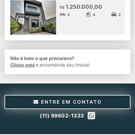
1.250.000,00
R$
3
4
2
Não é bem o que procurava?
Clique aqui
e encomende seu imóvel
ENTRE EM CONTATO
(11) 99602-1333