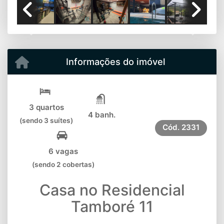
Previous
Next
Informações do imóvel
3 quartos
4 banh.
(sendo 3 suítes)
Cód.
2331
6 vagas
(sendo 2 cobertas)
Casa no Residencial
Tamboré 11