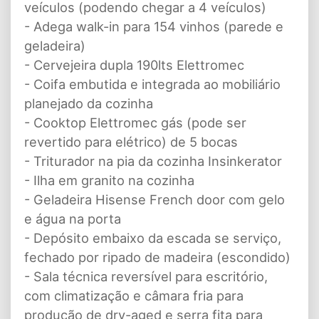
veículos (podendo chegar a 4 veículos)
- Adega walk-in para 154 vinhos (parede e
geladeira)
- Cervejeira dupla 190lts Elettromec
- Coifa embutida e integrada ao mobiliário
planejado da cozinha
- Cooktop Elettromec gás (pode ser
revertido para elétrico) de 5 bocas
- Triturador na pia da cozinha Insinkerator
- Ilha em granito na cozinha
- Geladeira Hisense French door com gelo
e água na porta
- Depósito embaixo da escada se serviço,
fechado por ripado de madeira (escondido)
- Sala técnica reversível para escritório,
com climatização e câmara fria para
produção de dry-aged e serra fita para