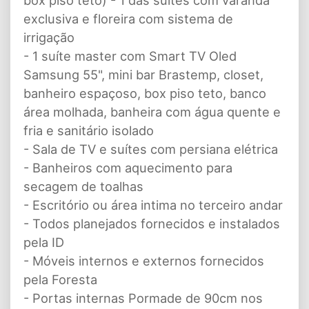
box piso teto) - 1 das suítes com varanda
exclusiva e floreira com sistema de
irrigação
- 1 suíte master com Smart TV Oled
Samsung 55", mini bar Brastemp, closet,
banheiro espaçoso, box piso teto, banco
área molhada, banheira com água quente e
fria e sanitário isolado
- Sala de TV e suítes com persiana elétrica
- Banheiros com aquecimento para
secagem de toalhas
- Escritório ou área intima no terceiro andar
- Todos planejados fornecidos e instalados
pela ID
- Móveis internos e externos fornecidos
pela Foresta
- Portas internas Pormade de 90cm nos