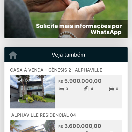
Solicite mais informações por
WhatsApp
Veja também
CASA À VENDA – GÊNESIS 2 | ALPHAVILLE
5.900.000,00
R$
3
4
6
ALPHAVILLE RESIDENCIAL 04
3.600.000,00
R$