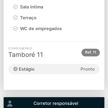
Sala íntima
Terraço
WC de empregados
CONDOMÍNIO
Ref.
11
Tamboré 11
Estágio
Pronto
Corretor responsável