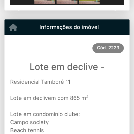
Previous
Next
Informações do imóvel
Cód.
2223
Lote em declive -
Residencial Tamboré 11
Lote em declivem com 865 m²
Lote em condomínio clube:
Campo society
Beach tennis