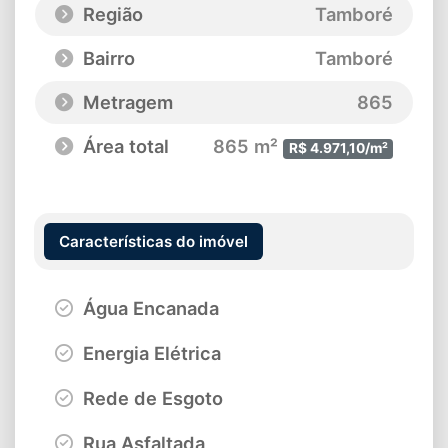
Região
Tamboré
Bairro
Tamboré
Metragem
865
Área total
865 m²
R$ 4.971,10/m²
Características do imóvel
Água Encanada
Energia Elétrica
Rede de Esgoto
Rua Asfaltada