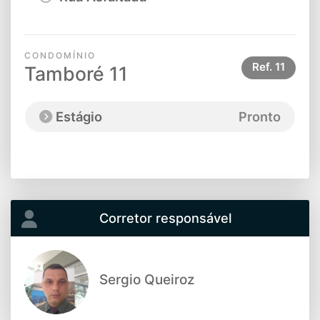
CONDOMÍNIO
Ref.
11
Tamboré 11
Estágio
Pronto
Corretor responsável
Sergio Queiroz