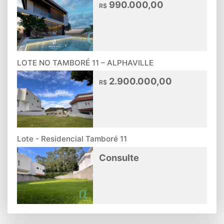
990.000,00
R$
LOTE NO TAMBORÉ 11 – ALPHAVILLE
2.900.000,00
R$
Lote - Residencial Tamboré 11
Consulte