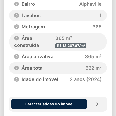
Bairro
Alphaville
Lavabos
1
Metragem
365
Área
365 m²
construída
R$ 13.287,67/m²
Área privativa
365 m²
Área total
522 m²
Idade do imóvel
2 anos (2024)
Características do imóvel