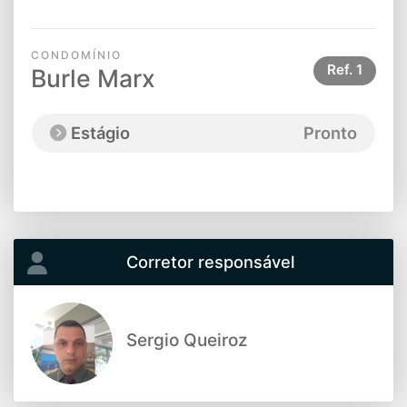
CONDOMÍNIO
Ref.
1
Burle Marx
Estágio
Pronto
Corretor responsável
Sergio Queiroz