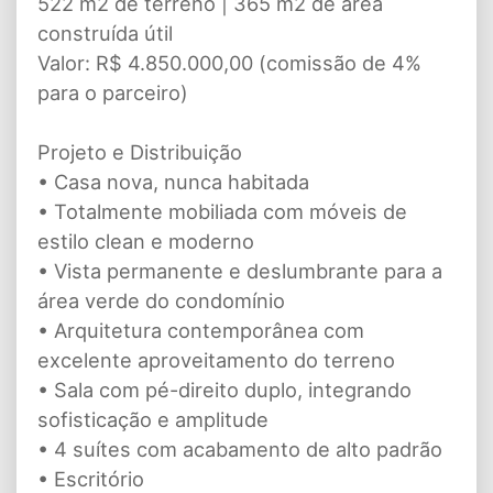
522 m2 de terreno | 365 m2 de área
construída útil
Valor: R$ 4.850.000,00 (comissão de 4%
para o parceiro)
Projeto e Distribuição
• Casa nova, nunca habitada
• Totalmente mobiliada com móveis de
estilo clean e moderno
• Vista permanente e deslumbrante para a
área verde do condomínio
• Arquitetura contemporânea com
excelente aproveitamento do terreno
• Sala com pé-direito duplo, integrando
sofisticação e amplitude
• 4 suítes com acabamento de alto padrão
• Escritório