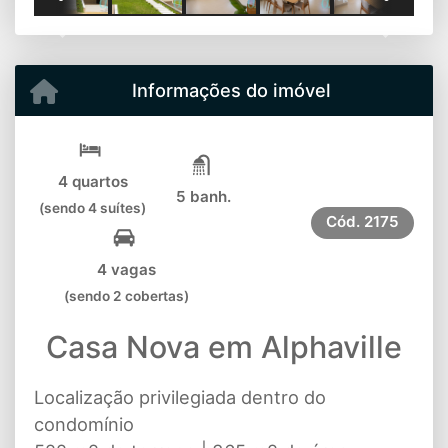
Previous
Next
Informações do imóvel
4 quartos
5 banh.
(sendo 4 suítes)
Cód.
2175
4 vagas
(sendo 2 cobertas)
Casa Nova em Alphaville
Localização privilegiada dentro do
condomínio