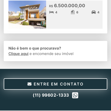
6.500.000,00
R$
4
6
4
Não é bem o que procurava?
Clique aqui
e encomende seu imóvel
ENTRE EM CONTATO
(11) 99602-1333