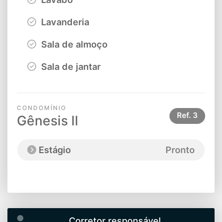
Lavanderia
Sala de almoço
Sala de jantar
CONDOMÍNIO
Ref.
3
Gênesis ll
Estágio
Pronto
Corretor responsável