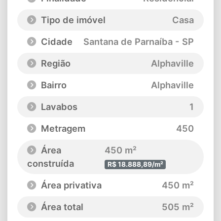
Tipo de imóvel
Casa
Cidade
Santana de Parnaíba - SP
Região
Alphaville
Bairro
Alphaville
Lavabos
1
Metragem
450
Área
450 m²
construída
R$ 18.888,89/m²
Área privativa
450 m²
Área total
505 m²