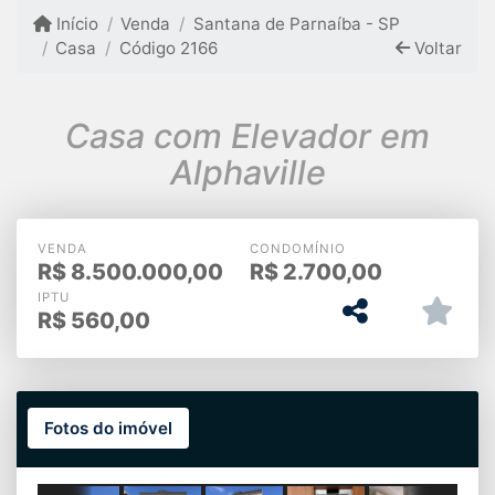
Início
Venda
Santana de Parnaíba - SP
Casa
Código 2166
Voltar
Casa com Elevador em
Alphaville
VENDA
CONDOMÍNIO
R$
8.500.000,00
R$
2.700,00
IPTU
R$
560,00
Fotos do imóvel