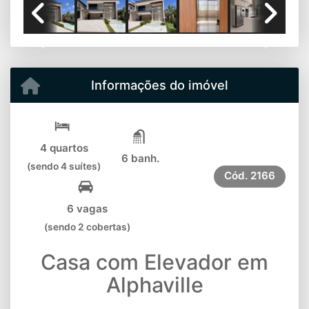
Previous
Next
Informações do imóvel
4 quartos
6 banh.
(sendo 4 suítes)
Cód.
2166
6 vagas
(sendo 2 cobertas)
Casa com Elevador em
Alphaville