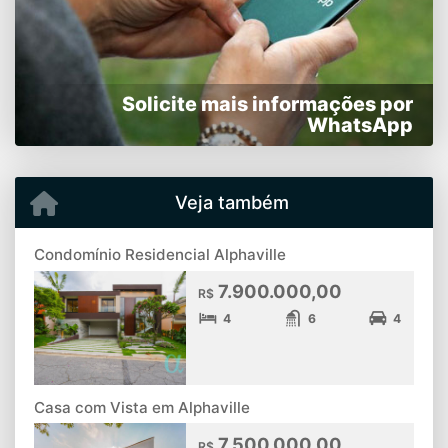
Solicite mais informações por
WhatsApp
Veja também
Condomínio Residencial Alphaville
7.900.000,00
R$
4
6
4
Casa com Vista em Alphaville
7.500.000,00
R$