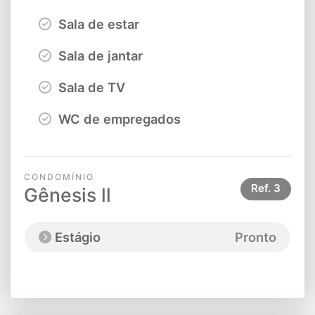
Sala de estar
Sala de jantar
Sala de TV
WC de empregados
CONDOMÍNIO
Ref.
3
Gênesis ll
Estágio
Pronto