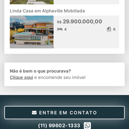
Linda Casa em Alphaville Mobiliada
29.900.000,00
R$
4
6
Não é bem o que procurava?
Clique aqui
e encomende seu imóvel
ENTRE EM CONTATO
(11) 99602-1333