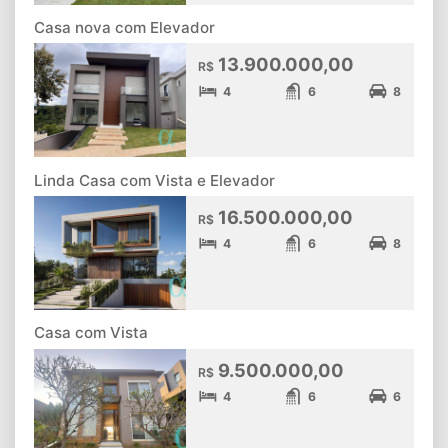
Casa nova com Elevador
13.900.000,00
R$
4
6
8
Linda Casa com Vista e Elevador
16.500.000,00
R$
4
6
8
Casa com Vista
9.500.000,00
R$
4
6
6