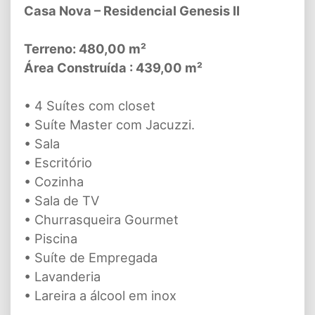
Casa Nova – Residencial Genesis II
Terreno: 480,00 m²
Área Construída : 439,00 m²
• 4 Suítes com closet
• Suíte Master com Jacuzzi.
• Sala
• Escritório
• Cozinha
• Sala de TV
• Churrasqueira Gourmet
• Piscina
• Suíte de Empregada
• Lavanderia
• Lareira a álcool em inox