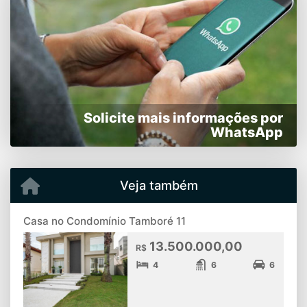
Solicite mais informações por
WhatsApp
Veja também
Casa no Condomínio Tamboré 11
13.500.000,00
R$
4
6
6