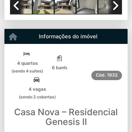
Previous
Next
Informações do imóvel
4 quartos
6 banh.
(sendo 4 suítes)
Cód.
1932
4 vagas
(sendo 2 cobertas)
Casa Nova – Residencial
Genesis II