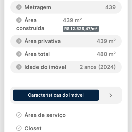
Metragem
439
Área
439 m²
construída
R$ 12.528,47/m²
Área privativa
439 m²
Área total
480 m²
Idade do imóvel
2 anos (2024)
Características do imóvel
Área de serviço
Closet