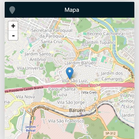
Mapa
+
-