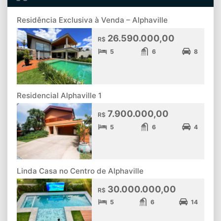
Residência Exclusiva à Venda – Alphaville
26.590.000,00
R$
5
6
8
Residencial Alphaville 1
7.900.000,00
R$
5
6
4
Linda Casa no Centro de Alphaville
30.000.000,00
R$
5
6
14