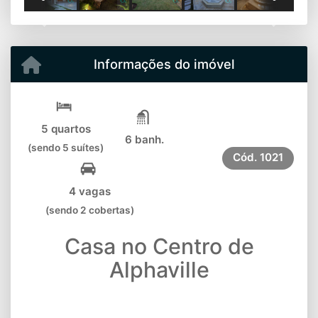
Previous
Next
Informações do imóvel
5 quartos
6 banh.
(sendo 5 suítes)
Cód.
1021
4 vagas
(sendo 2 cobertas)
Casa no Centro de
Alphaville