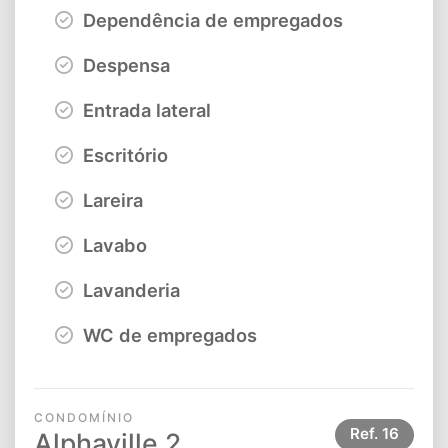
Dependência de empregados
Despensa
Entrada lateral
Escritório
Lareira
Lavabo
Lavanderia
WC de empregados
CONDOMÍNIO
Ref.
16
Alphaville 2