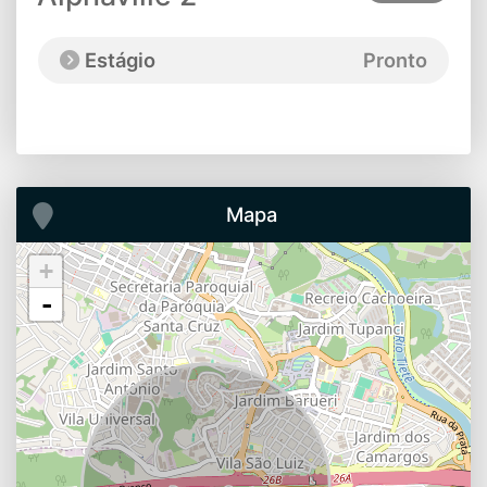
Estágio
Pronto
Mapa
+
-