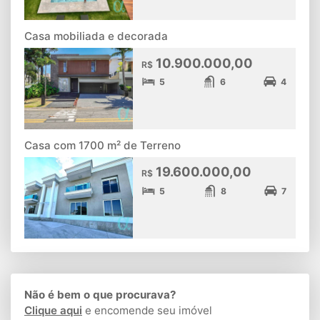
Casa mobiliada e decorada
10.900.000,00
R$
5
6
4
Casa com 1700 m² de Terreno
19.600.000,00
R$
5
8
7
Não é bem o que procurava?
Clique aqui
e encomende seu imóvel