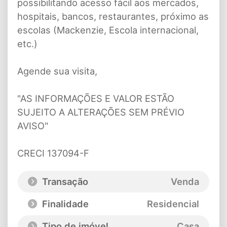
possibilitando acesso fácil aos mercados,
hospitais, bancos, restaurantes, próximo as
escolas (Mackenzie, Escola internacional,
etc.)
Agende sua visita,
"AS INFORMAÇÕES E VALOR ESTÃO
SUJEITO A ALTERAÇÕES SEM PRÉVIO
AVISO"
CRECI 137094-F
Transação
Venda
Finalidade
Residencial
Tipo de imóvel
Casa