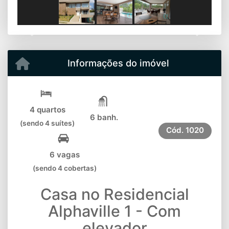
Previous
Next
Informações do imóvel
4 quartos
6 banh.
(sendo 4 suítes)
Cód.
1020
6 vagas
(sendo 4 cobertas)
Casa no Residencial
Alphaville 1 - Com
elevador