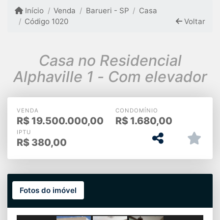
Início
Venda
Barueri - SP
Casa
Código 1020
Voltar
Casa no Residencial
Alphaville 1 - Com elevador
VENDA
CONDOMÍNIO
R$
19.500.000,00
R$
1.680,00
IPTU
R$
380,00
Fotos do imóvel