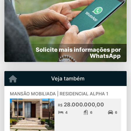
Solicite mais informações por
WhatsApp
Veja também
MANSÃO MOBILIADA | RESIDENCIAL ALPHA 1
28.000.000,00
R$
4
6
6