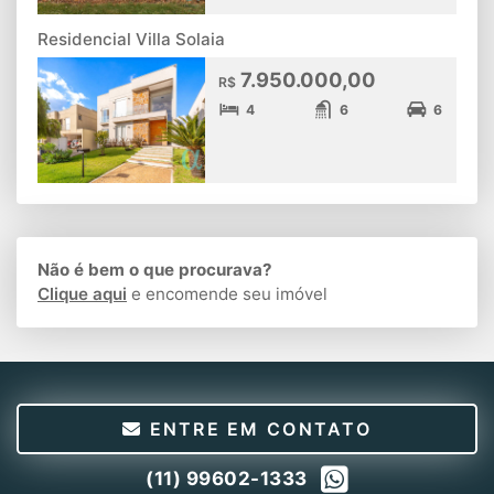
Residencial Villa Solaia
7.950.000,00
R$
4
6
6
Não é bem o que procurava?
Clique aqui
e encomende seu imóvel
ENTRE EM CONTATO
(11) 99602-1333